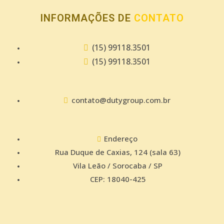
INFORMAÇÕES DE
CONTATO
(15) 99118.3501
(15) 99118.3501
contato@dutygroup.com.br
Endereço
Rua Duque de Caxias, 124 (sala 63)
Vila Leão / Sorocaba / SP
CEP: 18040-425