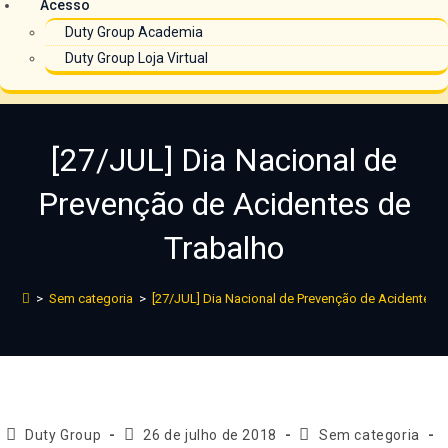
Acesso
Duty Group Academia
Duty Group Loja Virtual
[27/JUL] Dia Nacional de
Prevenção de Acidentes de
Trabalho
>
Sem categoria
>
[27/JUL] Dia Nacional de Prevenção de Acidentes 
Duty Group
26 de julho de 2018
Sem categoria