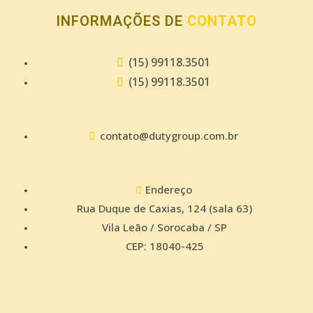
INFORMAÇÕES DE
CONTATO
(15) 99118.3501
(15) 99118.3501
contato@dutygroup.com.br
Endereço
Rua Duque de Caxias, 124 (sala 63)
Vila Leão / Sorocaba / SP
CEP: 18040-425