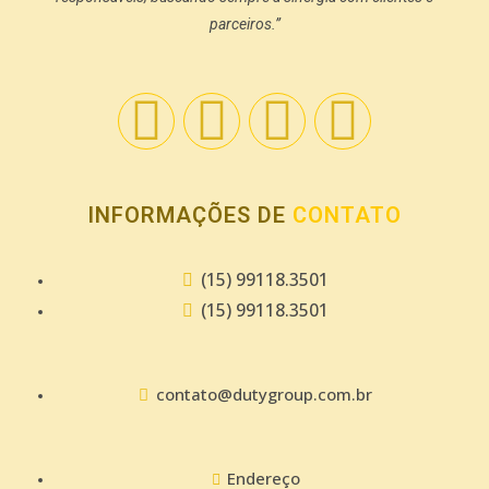
parceiros.”
INFORMAÇÕES DE
CONTATO
(15) 99118.3501
(15) 99118.3501
contato@dutygroup.com.br
Endereço