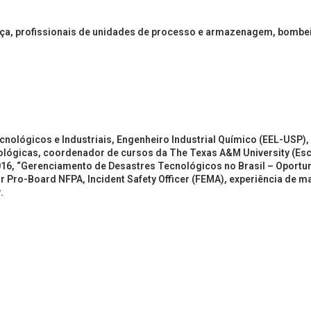
nça, profissionais de unidades de processo e armazenagem, bombeiro
nológicos e Industriais, Engenheiro Industrial Químico (EEL-USP
ológicas, coordenador de cursos da The Texas A&M University (Esc
016, “Gerenciamento de Desastres Tecnológicos no Brasil – Oportu
r Pro-Board NFPA, Incident Safety Officer (FEMA), experiência de ma
.