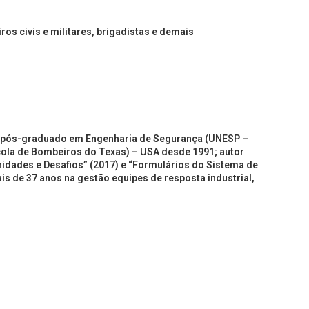
s civis e militares, brigadistas e demais
), pós-graduado em Engenharia de Segurança (UNESP –
ola de Bombeiros do Texas) – USA desde 1991; autor
nidades e Desafios” (2017) e “Formulários do Sistema de
is de 37 anos na gestão equipes de resposta industrial,