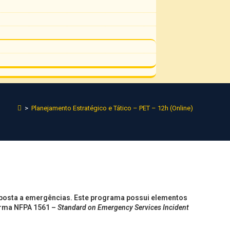
>
Planejamento Estratégico e Tático – PET – 12h (Online)
esposta a emergências. Este programa possui elementos
orma NFPA 1561 –
Standard on Emergency Services Incident