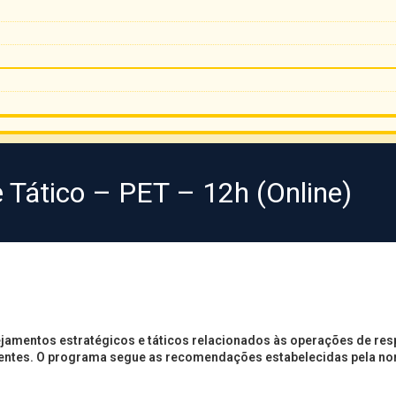
 Tático – PET – 12h (Online)
nejamentos estratégicos e táticos relacionados às operações de r
dentes. O programa segue as recomendações estabelecidas pela n