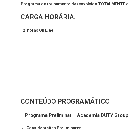
Programa de treinamento desenvolvido
TOTALMENTE
o
CARGA HORÁRIA:
12 horas On Line
CONTEÚDO PROGRAMÁTICO
–
Programa Preliminar – Academia DUTY Group /
Considerações Preliminares;