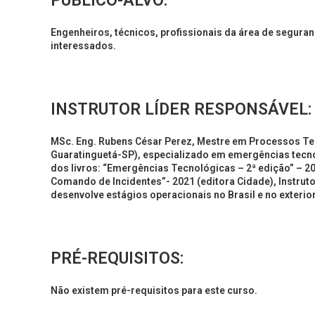
PÚBLICO-ALVO:
Engenheiros, técnicos, profissionais da área de segura
interessados.
INSTRUTOR LÍDER RESPONSÁVEL:
MSc. Eng. Rubens César Perez, Mestre em Processos Tec
Guaratinguetá-SP), especializado em emergências tecn
dos livros: “Emergências Tecnológicas – 2ª edição” – 2
Comando de Incidentes”- 2021 (editora Cidade), Instruto
desenvolve estágios operacionais no Brasil e no exterior
PRÉ-REQUISITOS:
Não existem pré-requisitos para este curso.