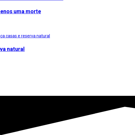
 menos uma morte
va natural