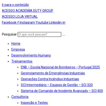
Ir para o conteúdo
ACESSO ACADEMIA DUTY GROUP
ACESSO LOJA VIRTUAL
Facebook-f
Instagram
Youtube
Linkedin-in
Pesquisar
Home
Empresa
Desenvolvimento Humano
Treinamentos
ENB – Escola Nacional de Bombeiros – Portugal 2025
Gerenciamento de Emergências Industriais
Operações Contra Incêndios Industriais
SCI Intermediário – Equipes de Gestão – SCI 320
Sistema de Comando de Incidente Avançado – SCI 400
Consultoria
Inspeção e Testes