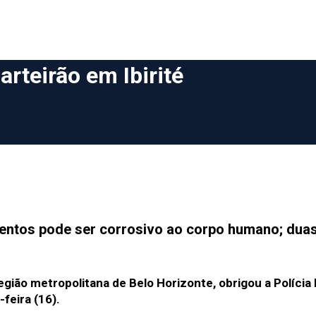
rteirão em Ibirité
entos pode ser corrosivo ao corpo humano; dua
gião metropolitana de Belo Horizonte, obrigou a Polícia M
feira (16).