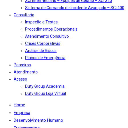
SCI Intermediário – Equipes de Gestão – SCI 320
Sistema de Comando de Incidente Avançado – SCI 400
Consultoria
Inspeção e Testes
Procedimentos Operacionais
Atendimento Consultivo
Crises Corporativas
Análise de Riscos
Planos de Emergência
Parceiros
Atendimento
Acesso
Duty Group Academia
Duty Group Loja Virtual
Home
Empresa
Desenvolvimento Humano