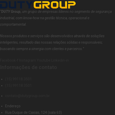
“
DUTY Group,
um grupo de empresas líderes no segmento de segurança
industrial, com know-how na gestão técnica, operacional e
comportamental.
Nossos produtos e serviços são desenvolvidos através de soluções
inteligentes, resultado das nossas relações sólidas e responsáveis;
buscando sempre a sinergia com clientes e parceiros.”
Facebook-f
Instagram
Youtube
Linkedin-in
Informações de
contato
(15) 99118.3501
(15) 99118.3501
contato@dutygroup.com.br
Endereço
Rua Duque de Caxias, 124 (sala 63)