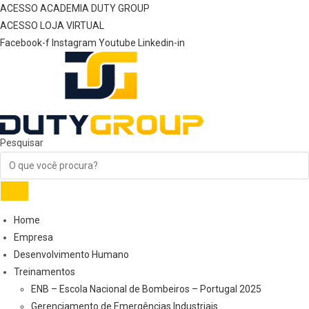
Ir
ACESSO ACADEMIA DUTY GROUP
para
ACESSO LOJA VIRTUAL
o
Facebook-f
Instagram
Youtube
Linkedin-in
conteúdo
Pesquisar
Home
Empresa
Desenvolvimento Humano
Treinamentos
ENB – Escola Nacional de Bombeiros – Portugal 2025
Gerenciamento de Emergências Industriais