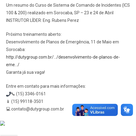
Um resumo do Curso de Sistema de Comando de Incidentes (ICS
100 & 200) realizado em Sorocaba, SP – 23 e 24 de Abril
INSTRUTOR LÍDER: Eng. Rubens Perez
Próximo treinamento aberto:
Desenvolvimento de Planos de Emergência, 11 de Maio em
Sorocaba:
http://dutygroup.com.br/…/desenvolvimento-de-planos-de-
eme…/
Garanta já sua vaga!
Entre em contato para mais informações:
📞
(15) 3346-0161
📱
(15) 99118-3501
💻
contato@dutygroup.com.br